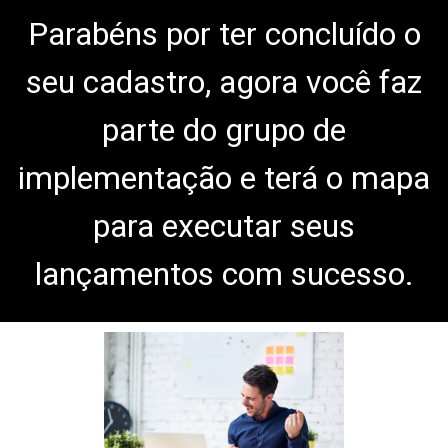
Parabéns por ter concluído o
seu cadastro, agora você faz
parte do grupo de
implementação e terá o mapa
para executar seus
lançamentos com sucesso.